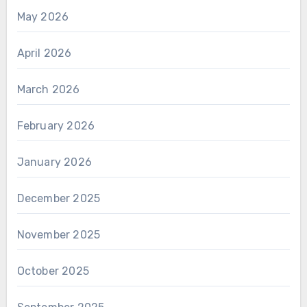
May 2026
April 2026
March 2026
February 2026
January 2026
December 2025
November 2025
October 2025