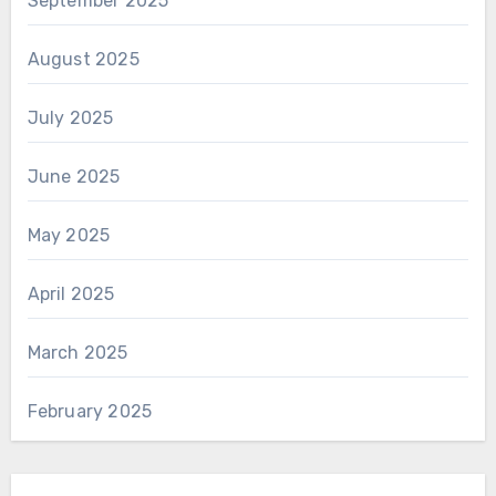
September 2025
August 2025
July 2025
June 2025
May 2025
April 2025
March 2025
February 2025