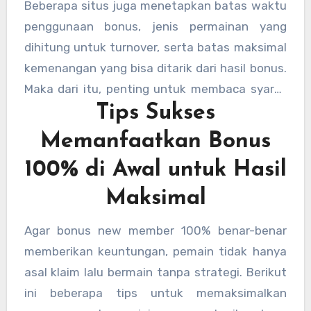
Beberapa situs juga menetapkan batas waktu
Misalnya, jika turnover-nya 10x dari jumlah
penggunaan bonus, jenis permainan yang
bonus, dan Anda menerima bonus Rp100.000,
dihitung untuk turnover, serta batas maksimal
maka Anda harus bertaruh sebesar
kemenangan yang bisa ditarik dari hasil bonus.
Rp1.000.000 sebelum dapat melakukan
Maka dari itu, penting untuk membaca syarat
penarikan.
Tips Sukses
dan ketentuan secara detail agar tidak ada
kebingungan saat proses pencairan.
Memanfaatkan Bonus
100% di Awal untuk Hasil
Maksimal
Agar bonus new member 100% benar-benar
memberikan keuntungan, pemain tidak hanya
asal klaim lalu bermain tanpa strategi. Berikut
ini beberapa tips untuk memaksimalkan