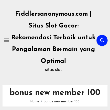
Skip
to
Fiddlersanonymous.com |
content
Situs Slot Gacor:
Rekomendasi Terbaik untuk
Pengalaman Bermain yang
Optimal
situs slot
bonus new member 100
Home
bonus new member 100