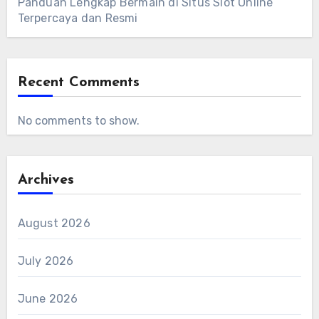
Panduan Lengkap Bermain di Situs Slot Online
Terpercaya dan Resmi
Recent Comments
No comments to show.
Archives
August 2026
July 2026
June 2026