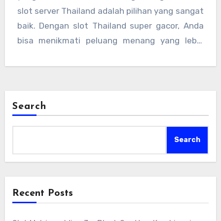
slot server Thailand adalah pilihan yang sangat
baik. Dengan slot Thailand super gacor, Anda
bisa menikmati peluang menang yang lebih
besar, sementara situs slot Thailand
terpercaya memberikan kenyamanan dan
keamanan saat bermain. Pastikan untuk
memilih link slot Thailand yang resmi dan
Search
terpercaya agar Anda bisa menikmati semua
keuntungan yang ditawarkan. Jangan ragu
Search
untuk bergabung dengan situs slot server
Thailand gacor dan mulailah petualangan Anda
dalam dunia slot online!
Recent Posts