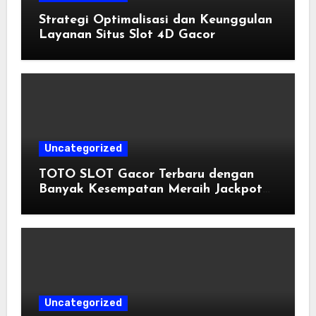
Strategi Optimalisasi dan Keunggulan
Layanan Situs Slot 4D Gacor
Uncategorized
TOTO SLOT Gacor Terbaru dengan
Banyak Kesempatan Meraih Jackpot
Fantastis Besar
Uncategorized