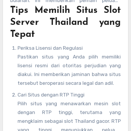
bulanan. Ini memberikan pemain peluang
Tips Memilih Situs Slot
ekstra untuk meningkatkan saldo mereka dan
bermain lebih lama.
Server Thailand yang
Tepat
Periksa Lisensi dan Regulasi
Pastikan situs yang Anda pilih memiliki
lisensi resmi dari otoritas perjudian yang
diakui. Ini memberikan jaminan bahwa situs
tersebut beroperasi secara legal dan adil.
Cari Situs dengan RTP Tinggi
Pilih situs yang menawarkan mesin slot
dengan RTP tinggi, terutama yang
mengklaim sebagai slot Thailand gacor. RTP
yang tinggi menunjukkan peluang