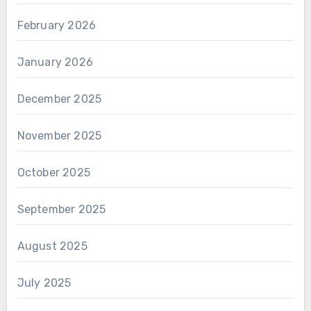
February 2026
January 2026
December 2025
November 2025
October 2025
September 2025
August 2025
July 2025