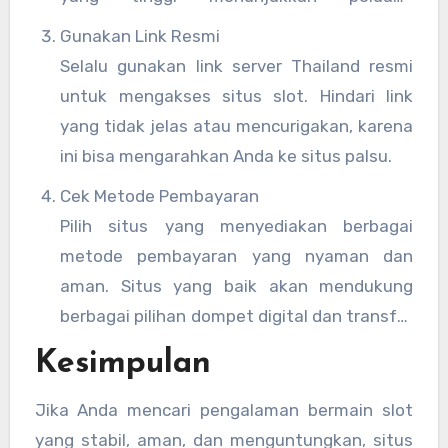
kemenangan yang lebih besar bagi pemain.
Gunakan Link Resmi
Selalu gunakan link server Thailand resmi
untuk mengakses situs slot. Hindari link
yang tidak jelas atau mencurigakan, karena
ini bisa mengarahkan Anda ke situs palsu.
Cek Metode Pembayaran
Pilih situs yang menyediakan berbagai
metode pembayaran yang nyaman dan
aman. Situs yang baik akan mendukung
berbagai pilihan dompet digital dan transfer
bank.
Kesimpulan
Jika Anda mencari pengalaman bermain slot
yang stabil, aman, dan menguntungkan, situs