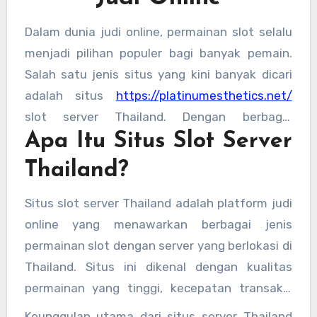
Dalam dunia judi online, permainan slot selalu
menjadi pilihan populer bagi banyak pemain.
Salah satu jenis situs yang kini banyak dicari
adalah situs
https://platinumesthetics.net/
slot server Thailand. Dengan berbagai
Apa Itu Situs Slot Server
keunggulan yang ditawarkan, termasuk
kemudahan akses, permainan berkualitas, dan
Thailand?
peluang kemenangan besar, slot server
Thailand menjadi pilihan utama bagi para
Situs slot server Thailand adalah platform judi
pemain slot di seluruh dunia. Artikel ini akan
online yang menawarkan berbagai jenis
membahas lebih dalam tentang situs slot
permainan slot dengan server yang berlokasi di
server Thailand, serta mengapa permainan slot
Thailand. Situs ini dikenal dengan kualitas
Thailand super gacor bisa memberikan
permainan yang tinggi, kecepatan transaksi
pengalaman bermain yang menguntungkan.
yang stabil, serta berbagai pilihan metode
Keunggulan utama dari situs server Thailand