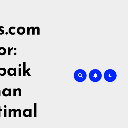
s.com
or:
baik
man
timal