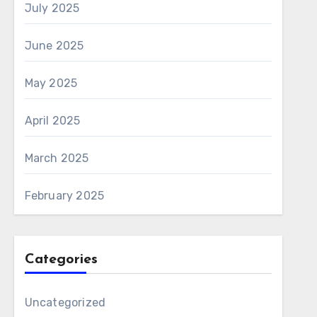
July 2025
June 2025
May 2025
April 2025
March 2025
February 2025
Categories
Uncategorized