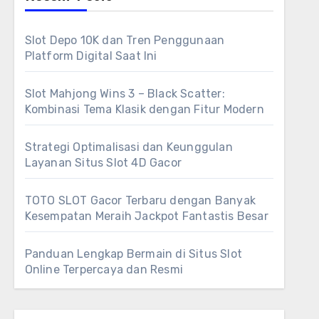
Slot Depo 10K dan Tren Penggunaan
Platform Digital Saat Ini
Slot Mahjong Wins 3 – Black Scatter:
Kombinasi Tema Klasik dengan Fitur Modern
Strategi Optimalisasi dan Keunggulan
Layanan Situs Slot 4D Gacor
TOTO SLOT Gacor Terbaru dengan Banyak
Kesempatan Meraih Jackpot Fantastis Besar
Panduan Lengkap Bermain di Situs Slot
Online Terpercaya dan Resmi