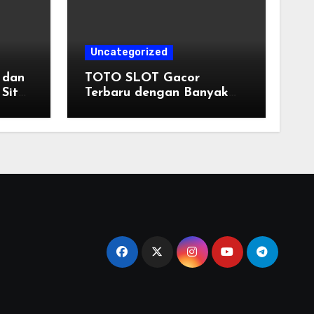
Uncategorized
 dan
TOTO SLOT Gacor
Situs
Terbaru dengan Banyak
Kesempatan Meraih
Jackpot Fantastis Besar