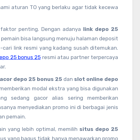
mi aturan TO yang berlaku agar tidak kecewa
i faktor penting. Dengan adanya
link depo 25
, pemain bisa langsung menuju halaman deposit
-cari link resmi yang kadang susah ditemukan.
depo 25 bonus 25
resmi atau partner terpercaya
ar.
gacor depo 25 bonus 25
dan
slot online depo
 memberikan modal ekstra yang bisa digunakan
ng sedang gacor alias sering memberikan
sanya menyediakan promo ini di berbagai jenis
gan pemain.
n yang lebih optimal, memilih
situs depo 25
itus yang bagus tidak hanya menawarkan promo