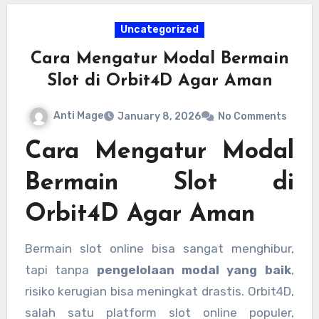
Uncategorized
Cara Mengatur Modal Bermain
Slot di Orbit4D Agar Aman
Anti Mage
January 8, 2026
No Comments
Cara Mengatur Modal
Bermain Slot di
Orbit4D Agar Aman
Bermain slot online bisa sangat menghibur,
tapi tanpa
pengelolaan modal yang baik
,
risiko kerugian bisa meningkat drastis. Orbit4D,
salah satu platform slot online populer,