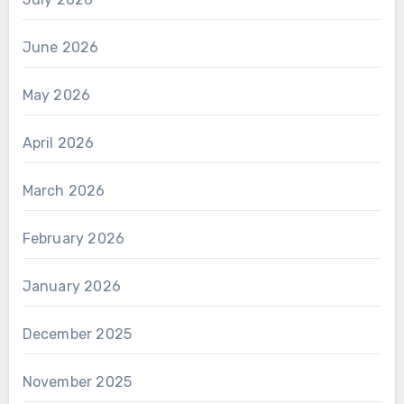
June 2026
May 2026
April 2026
March 2026
February 2026
January 2026
December 2025
November 2025