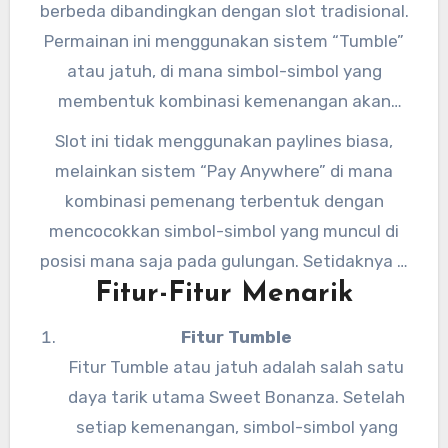
berbeda dibandingkan dengan slot tradisional.
yang indah dengan langit biru cerah,
Permainan ini menggunakan sistem “Tumble”
menambah kesan menyenangkan yang bisa
atau jatuh, di mana simbol-simbol yang
dinikmati pemain.
membentuk kombinasi kemenangan akan
menghilang dan digantikan dengan simbol baru
Slot ini tidak menggunakan paylines biasa,
yang jatuh dari atas. Hal ini memberi
melainkan sistem “Pay Anywhere” di mana
kesempatan untuk memperoleh lebih banyak
kombinasi pemenang terbentuk dengan
kemenangan dalam satu putaran.
mencocokkan simbol-simbol yang muncul di
posisi mana saja pada gulungan. Setidaknya 8
Fitur-Fitur Menarik
simbol yang sama yang muncul di layar akan
memberikan kemenangan. Ini membuat
Fitur Tumble
peluang untuk menang lebih besar dan
Fitur Tumble atau jatuh adalah salah satu
pengalaman bermain menjadi lebih dinamis.
daya tarik utama Sweet Bonanza. Setelah
setiap kemenangan, simbol-simbol yang