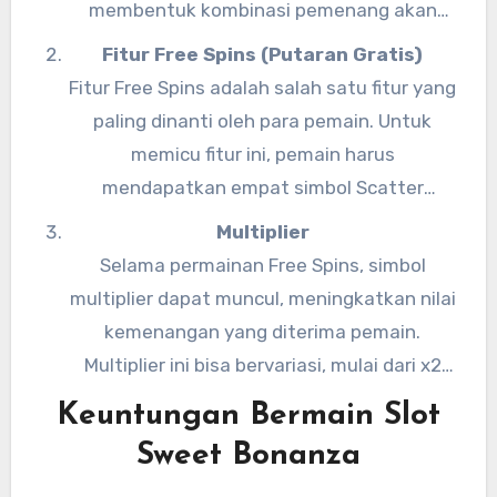
membentuk kombinasi pemenang akan
hilang, dan simbol baru akan jatuh untuk
Fitur Free Spins (Putaran Gratis)
menggantikan posisi mereka. Proses ini bisa
Fitur Free Spins adalah salah satu fitur yang
berulang beberapa kali selama satu
paling dinanti oleh para pemain. Untuk
putaran, memberikan kesempatan untuk
memicu fitur ini, pemain harus
memperoleh lebih banyak kemenangan.
mendapatkan empat simbol Scatter
(berupa permen) di gulungan. Setelah
Multiplier
memicu putaran gratis, pemain akan
Selama permainan Free Spins, simbol
diberikan 10 putaran gratis, dan dengan
multiplier dapat muncul, meningkatkan nilai
adanya pengali (multiplier) yang dapat
kemenangan yang diterima pemain.
muncul selama putaran gratis, hadiah yang
Multiplier ini bisa bervariasi, mulai dari x2
didapat bisa sangat besar. Fitur ini dapat
hingga x100, memberikan peluang untuk
Keuntungan Bermain Slot
diaktifkan kembali dengan mendapatkan
meraih hadiah besar.
Sweet Bonanza
simbol Scatter tambahan.