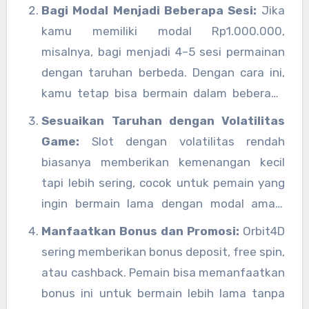
sesuai dengan modal dan gaya bermain juga
kemenangan besar. Cara ini membantu
Bagi Modal Menjadi Beberapa Sesi:
Jika
sangat penting.
menjaga emosi tetap stabil dan
kamu memiliki modal Rp1.000.000,
menghindari keputusan impulsif.
misalnya, bagi menjadi 4–5 sesi permainan
dengan taruhan berbeda. Dengan cara ini,
kamu tetap bisa bermain dalam beberapa
putaran tanpa langsung kehabisan modal.
Sesuaikan Taruhan dengan Volatilitas
Teknik ini juga memungkinkan pemain
Game:
Slot dengan volatilitas rendah
mencoba berbagai strategi taruhan untuk
biasanya memberikan kemenangan kecil
melihat mana yang paling efektif.
tapi lebih sering, cocok untuk pemain yang
ingin bermain lama dengan modal aman.
Sedangkan slot volatil tinggi cenderung
Manfaatkan Bonus dan Promosi:
Orbit4D
memberikan kemenangan besar tapi jarang,
sering memberikan bonus deposit, free spin,
cocok untuk pemain dengan modal lebih
atau cashback. Pemain bisa memanfaatkan
besar yang siap mengambil risiko. Orbit4D
bonus ini untuk bermain lebih lama tanpa
menyediakan informasi RTP dan volatilitas