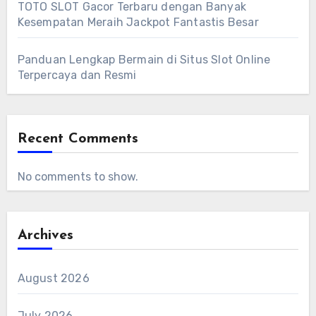
TOTO SLOT Gacor Terbaru dengan Banyak
Kesempatan Meraih Jackpot Fantastis Besar
Panduan Lengkap Bermain di Situs Slot Online
Terpercaya dan Resmi
Recent Comments
No comments to show.
Archives
August 2026
July 2026