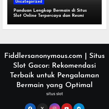
Uncategorized
Panduan Lengkap Bermain di Situs
Slot Online Terpercaya dan Resmi
Fiddlersanonymous.com | Situs
Slot Gacor: Rekomendasi
Terbaik untuk Pengalaman
Bermain yang Optimal
situs slot