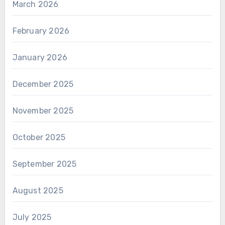
March 2026
February 2026
January 2026
December 2025
November 2025
October 2025
September 2025
August 2025
July 2025