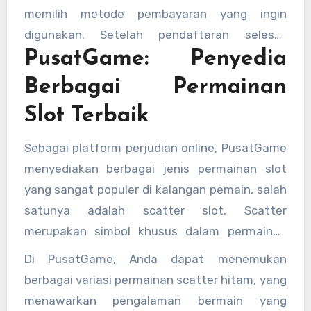
PusatGame.
memilih metode pembayaran yang ingin
digunakan. Setelah pendaftaran selesai,
PusatGame: Penyedia
pemain dapat langsung melakukan login dan
memulai permainan.
Berbagai Permainan
Slot Terbaik
Sebagai platform perjudian online, PusatGame
menyediakan berbagai jenis permainan slot
yang sangat populer di kalangan pemain, salah
satunya adalah scatter slot. Scatter
merupakan simbol khusus dalam permainan
slot yang memberikan pemain kesempatan
Di PusatGame, Anda dapat menemukan
untuk mendapatkan kemenangan besar atau
berbagai variasi permainan scatter hitam, yang
fitur bonus.
menawarkan pengalaman bermain yang