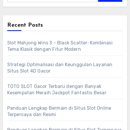
Recent Posts
Slot Mahjong Wins 3 – Black Scatter: Kombinasi
Tema Klasik dengan Fitur Modern
Strategi Optimalisasi dan Keunggulan Layanan
Situs Slot 4D Gacor
TOTO SLOT Gacor Terbaru dengan Banyak
Kesempatan Meraih Jackpot Fantastis Besar
Panduan Lengkap Bermain di Situs Slot Online
Terpercaya dan Resmi
Panduan Lengkap Bermain di Situs Slot Terpercaya