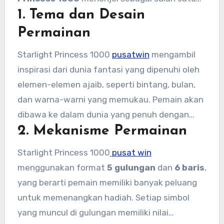
1.
Tema dan Desain
yang menarik perhatian. Dikembangkan oleh
Pragmatic Play
, Starlight Princess 1000
Permainan
menghadirkan tema yang magis, penuh warna,
Starlight Princess 1000
pusatwin
mengambil
dan menawarkan pengalaman bermain yang
inspirasi dari dunia fantasi yang dipenuhi oleh
tidak hanya menghibur, tetapi juga
elemen-elemen ajaib, seperti bintang, bulan,
menguntungkan. Artikel ini akan mengulas
dan warna-warni yang memukau. Pemain akan
lebih dalam tentang permainan ini, mulai dari
dibawa ke dalam dunia yang penuh dengan
tema, mekanisme permainan, hingga fitur-fitur
2.
Mekanisme Permainan
keindahan dan keajaiban, dengan tokoh utama
menarik yang dapat ditemukan dalam
berupa seorang putri yang dikelilingi oleh
permainan slot ini.
Starlight Princess 1000
pusat win
elemen-elemen magis. Desain visual yang
menggunakan format
5 gulungan
dan
6 baris
,
terang, dengan grafis yang kaya warna,
yang berarti pemain memiliki banyak peluang
semakin membuat permainan ini menarik dan
untuk memenangkan hadiah. Setiap simbol
menyenangkan untuk dimainkan. Tidak hanya
yang muncul di gulungan memiliki nilai
itu, musik latar yang lembut dan atmosfer