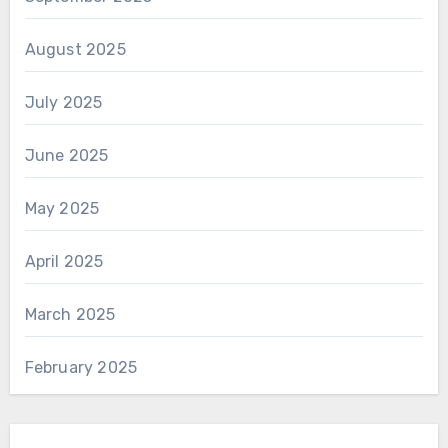
August 2025
July 2025
June 2025
May 2025
April 2025
March 2025
February 2025