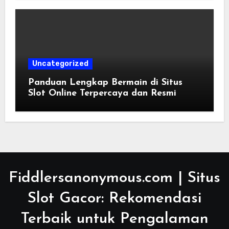
Uncategorized
Panduan Lengkap Bermain di Situs
Slot Online Terpercaya dan Resmi
Fiddlersanonymous.com | Situs
Slot Gacor: Rekomendasi
Terbaik untuk Pengalaman