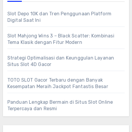
Slot Depo 10K dan Tren Penggunaan Platform
Digital Saat Ini
Slot Mahjong Wins 3 – Black Scatter: Kombinasi
Tema Klasik dengan Fitur Modern
Strategi Optimalisasi dan Keunggulan Layanan
Situs Slot 4D Gacor
TOTO SLOT Gacor Terbaru dengan Banyak
Kesempatan Meraih Jackpot Fantastis Besar
Panduan Lengkap Bermain di Situs Slot Online
Terpercaya dan Resmi