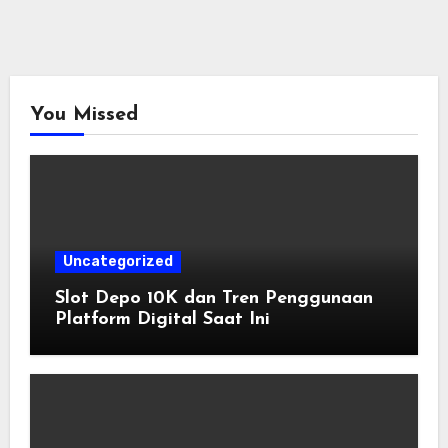
You Missed
Uncategorized
Slot Depo 10K dan Tren Penggunaan
Platform Digital Saat Ini