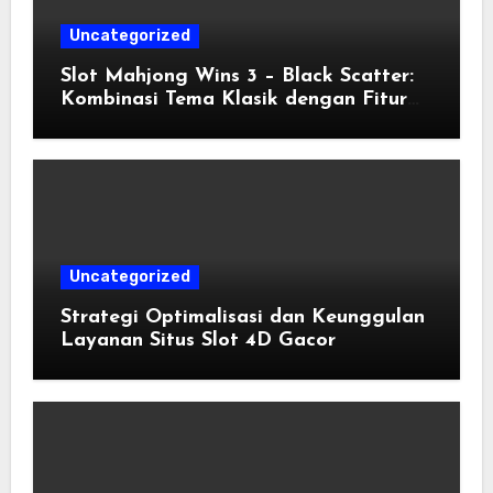
Uncategorized
Slot Mahjong Wins 3 – Black Scatter:
Kombinasi Tema Klasik dengan Fitur
Modern
Uncategorized
Strategi Optimalisasi dan Keunggulan
Layanan Situs Slot 4D Gacor