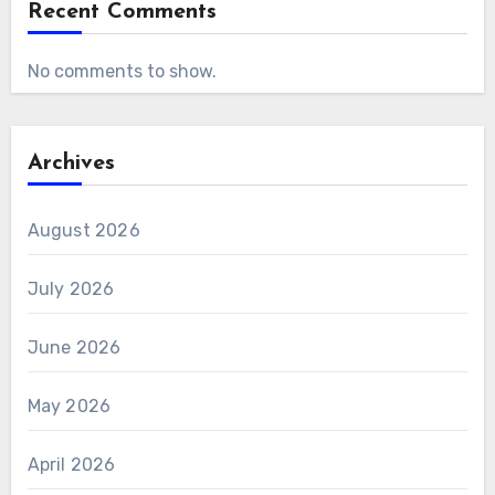
Recent Comments
No comments to show.
Archives
August 2026
July 2026
June 2026
May 2026
April 2026