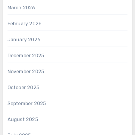
March 2026
February 2026
January 2026
December 2025
November 2025
October 2025
September 2025
August 2025