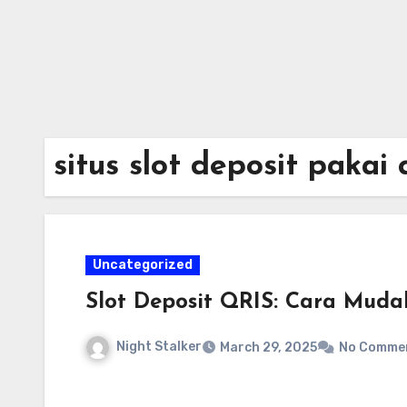
situs slot deposit pakai 
Uncategorized
Slot Deposit QRIS: Cara Muda
Night Stalker
March 29, 2025
No Comme