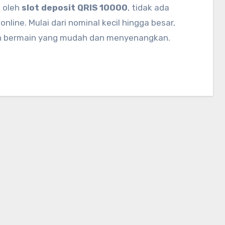
 oleh
slot deposit QRIS 10000
, tidak ada
line. Mulai dari nominal kecil hingga besar,
 bermain yang mudah dan menyenangkan.