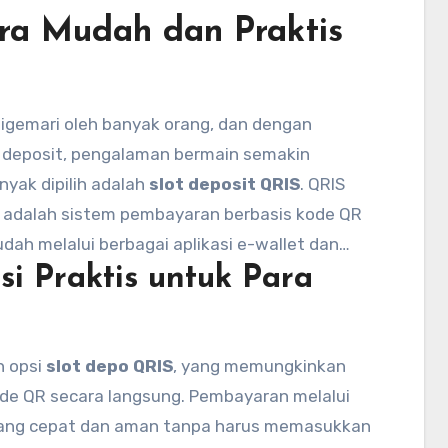
ara Mudah dan Praktis
digemari oleh banyak orang, dan dengan
 deposit, pengalaman bermain semakin
nyak dipilih adalah
slot deposit QRIS
. QRIS
 adalah sistem pembayaran berbasis kode QR
ah melalui berbagai aplikasi e-wallet dan
si Praktis untuk Para
sit via QRIS
, pemain dapat melakukan deposit
t.
n opsi
slot depo QRIS
, yang memungkinkan
de QR secara langsung. Pembayaran melalui
yang cepat dan aman tanpa harus memasukkan