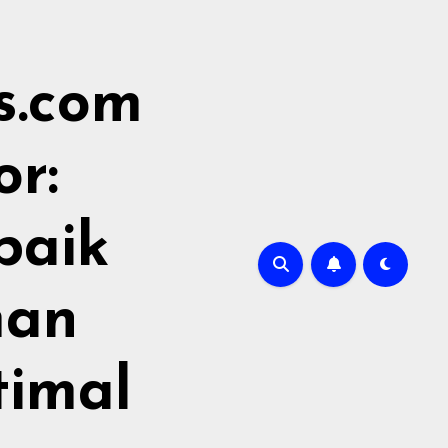
s.com
or:
baik
man
timal