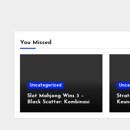
You Missed
Uncategorized
Unca
Slot Mahjong Wins 3 –
Strat
Black Scatter: Kombinasi
Keun
Tema Klasik dengan Fitur
Slot
Modern