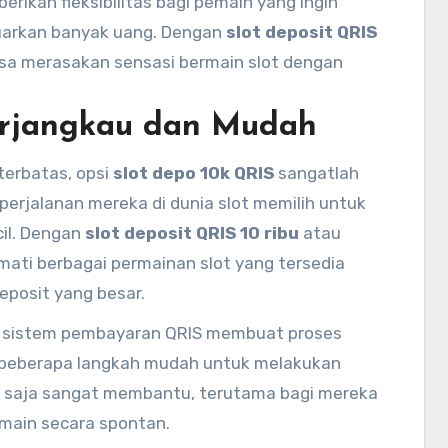
berikan fleksibilitas bagi pemain yang ingin
n sudah bisa memulai petualangan mereka.
arkan banyak uang. Dengan
slot deposit QRIS
bisa merasakan sensasi bermain slot dengan
erjangkau dan Mudah
terbatas, opsi
slot depo 10k QRIS
sangatlah
erjalanan mereka di dunia slot memilih untuk
il. Dengan
slot deposit QRIS 10 ribu
atau
mati berbagai permainan slot yang tersedia
eposit yang besar.
eh sistem pembayaran QRIS membuat proses
u beberapa langkah mudah untuk melakukan
tu saja sangat membantu, terutama bagi mereka
rmain secara spontan.