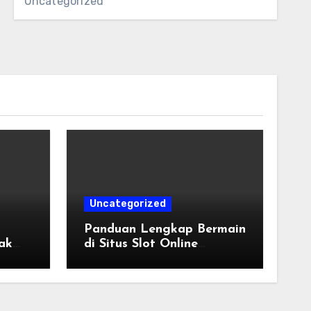
Uncategorized
Uncategorized
Panduan Lengkap Bermain
ak
di Situs Slot Online
Terpercaya dan Resmi
sar