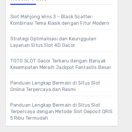
Slot Mahjong Wins 3 – Black Scatter:
Kombinasi Tema Klasik dengan Fitur Modern
Strategi Optimalisasi dan Keunggulan
Layanan Situs Slot 4D Gacor
TOTO SLOT Gacor Terbaru dengan Banyak
Kesempatan Meraih Jackpot Fantastis Besar
Panduan Lengkap Bermain di Situs Slot
Online Terpercaya dan Resmi
Panduan Lengkap Bermain di Situs Slot
Terpercaya dengan Metode Slot Deposit QRIS
5 Ribu Termudah