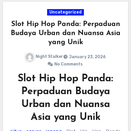
Uncategorized
Slot Hip Hop Panda: Perpaduan
Budaya Urban dan Nuansa Asia
yang Unik
Night Stalker
January 23, 2026
No Comments
Slot Hip Hop Panda:
Perpaduan Budaya
Urban dan Nuansa
Asia yang Unik