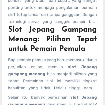
koneksi yang stabil dan cepat, yang sangat
berbagai bonus menarik, sehingga
penting untuk menjaga pengalaman bermain
meningkatkan peluang pemain untuk
slot tetap lancar dan tanpa gangguan. Dengan
mendapatkan kemenangan lebih besar.
teknologi server yang canggih, pemain bisa
Slot Jepang Gampang
menikmati permainan tanpa khawatir
mengalami lag atau downtime, yang sering
Menang: Pilihan Tepat
terjadi pada situs
slot jepang
yang kurang
untuk Pemain Pemula
handal.
Bagi pemain pemula yang baru memasuki dunia
perjudian online, memilih
slot Jepang
gampang menang
bisa menjadi pilihan yang
tepat. Permainan slot ini memiliki tingkat
kesulitan yang tidak terlalu tinggi, namun
tetap memberikan tantangan dan keseruan
Selain itu, banyak permainan
slot Jepang
bagi para pemain. Dengan pola permainan yang
gampang menang
yang memiliki tingkat RTP