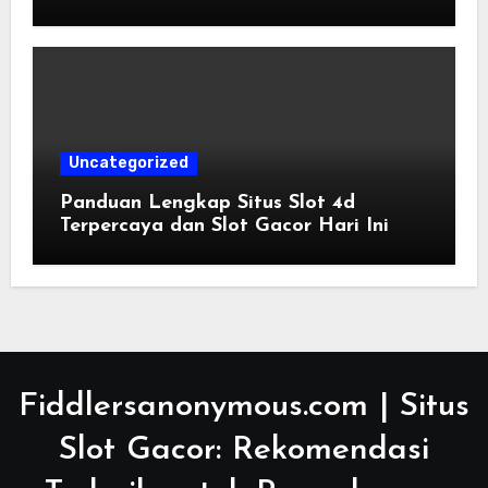
Deposit QRIS 5 Ribu Termudah
Uncategorized
Panduan Lengkap Situs Slot 4d
Terpercaya dan Slot Gacor Hari Ini
Fiddlersanonymous.com | Situs
Slot Gacor: Rekomendasi