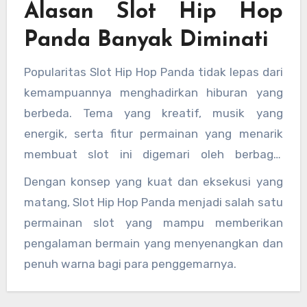
Alasan Slot Hip Hop
bermain di desktop maupun perangkat mobile.
Panda Banyak Diminati
Popularitas Slot Hip Hop Panda tidak lepas dari
kemampuannya menghadirkan hiburan yang
berbeda. Tema yang kreatif, musik yang
energik, serta fitur permainan yang menarik
membuat slot ini digemari oleh berbagai
kalangan pemain. Selain itu, permainan ini
Dengan konsep yang kuat dan eksekusi yang
sering dianggap sebagai pilihan tepat bagi
matang, Slot Hip Hop Panda menjadi salah satu
mereka yang ingin bermain slot sambil
permainan slot yang mampu memberikan
menikmati suasana santai namun tetap penuh
pengalaman bermain yang menyenangkan dan
gaya.
penuh warna bagi para penggemarnya.