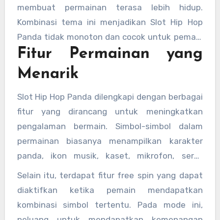
suasana kota dengan mural graffiti, lampu
membuat permainan terasa lebih hidup.
neon, dan elemen visual yang menggambarkan
Kombinasi tema ini menjadikan Slot Hip Hop
kehidupan urban modern.
Panda tidak monoton dan cocok untuk pemain
Fitur Permainan yang
yang ingin mencoba sesuatu yang berbeda dari
slot bertema klasik.
Menarik
Slot Hip Hop Panda dilengkapi dengan berbagai
fitur yang dirancang untuk meningkatkan
pengalaman bermain. Simbol-simbol dalam
permainan biasanya menampilkan karakter
panda, ikon musik, kaset, mikrofon, serta
simbol khusus seperti wild dan scatter. Simbol
Selain itu, terdapat fitur free spin yang dapat
wild berfungsi untuk menggantikan simbol lain
diaktifkan ketika pemain mendapatkan
agar memudahkan pembentukan kombinasi
kombinasi simbol tertentu. Pada mode ini,
kemenangan.
peluang untuk mendapatkan kemenangan