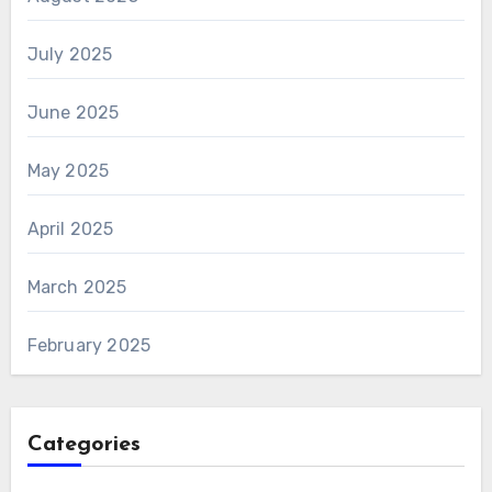
July 2025
June 2025
May 2025
April 2025
March 2025
February 2025
Categories