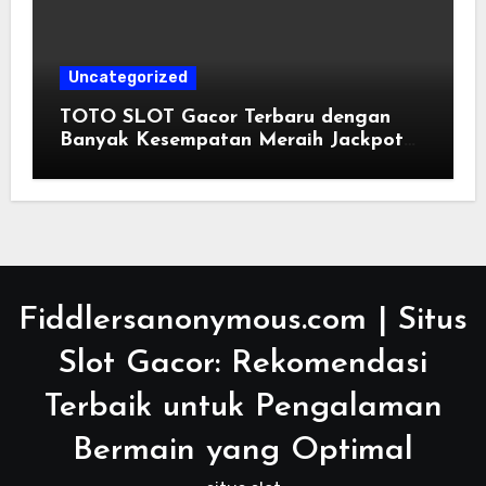
Uncategorized
TOTO SLOT Gacor Terbaru dengan
Banyak Kesempatan Meraih Jackpot
Fantastis Besar
Fiddlersanonymous.com | Situs
Slot Gacor: Rekomendasi
Terbaik untuk Pengalaman
Bermain yang Optimal