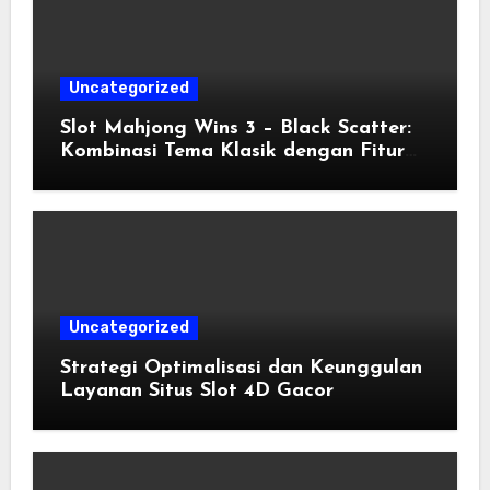
Uncategorized
Slot Mahjong Wins 3 – Black Scatter:
Kombinasi Tema Klasik dengan Fitur
Modern
Uncategorized
Strategi Optimalisasi dan Keunggulan
Layanan Situs Slot 4D Gacor