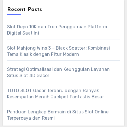
Recent Posts
Slot Depo 10K dan Tren Penggunaan Platform
Digital Saat Ini
Slot Mahjong Wins 3 – Black Scatter: Kombinasi
Tema Klasik dengan Fitur Modern
Strategi Optimalisasi dan Keunggulan Layanan
Situs Slot 4D Gacor
TOTO SLOT Gacor Terbaru dengan Banyak
Kesempatan Meraih Jackpot Fantastis Besar
Panduan Lengkap Bermain di Situs Slot Online
Terpercaya dan Resmi