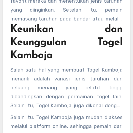
favorit mereka dan menentukan jenis taruhan
dengan nilai taruhan dan tingkat kemenangan.
yang diinginkan. Setelah itu, pemain
memasang taruhan pada bandar atau melalui
Keunikan dan
situs togel online yang menyediakan
permainan ini. Pada waktu tertentu, hasil
Keunggulan Togel
pengundian diumumkan, dan jika angka
Kamboja
tebakan pemain cocok dengan angka yang
keluar, maka pemain menang.
Salah satu hal yang membuat Togel Kamboja
menarik adalah variasi jenis taruhan dan
peluang menang yang relatif tinggi
dibandingkan dengan permainan togel lain.
Selain itu, Togel Kamboja juga dikenal dengan
waktu pengundian yang cukup cepat, sehingga
Selain itu, Togel Kamboja juga mudah diakses
para pemain dapat mengikuti permainan
melalui platform online, sehingga pemain dari
secara dinamis dan mendapatkan hasil dalam