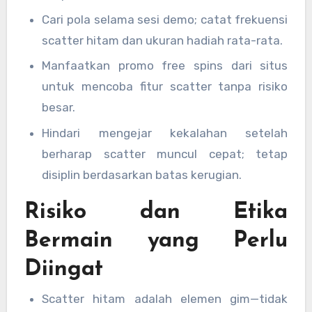
Cari pola selama sesi demo; catat frekuensi
scatter hitam dan ukuran hadiah rata-rata.
Manfaatkan promo free spins dari situs
untuk mencoba fitur scatter tanpa risiko
besar.
Hindari mengejar kekalahan setelah
berharap scatter muncul cepat; tetap
disiplin berdasarkan batas kerugian.
Risiko dan Etika
Bermain yang Perlu
Diingat
Scatter hitam adalah elemen gim—tidak