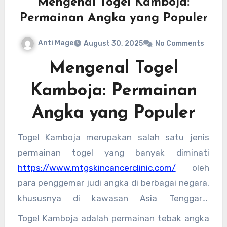
Mengenal Togel Kamboja:
mahjong ways 2, serta fitur scatter hitam
online saat ini.
Permainan Angka yang Populer
gacor untuk meningkatkan peluang menang.
Dengan memahami mekanisme scatter dan
Anti Mage
August 30, 2025
No Comments
memilih situs mahjong scatter hitam yang
Mengenal Togel
tepat, setiap pemain dapat merasakan sensasi
seru dan menguntungkan dari dunia slot online
Kamboja: Permainan
modern.
Angka yang Populer
Togel Kamboja merupakan salah satu jenis
permainan togel yang banyak diminati
https://www.mtgskincancerclinic.com/
oleh
para penggemar judi angka di berbagai negara,
khususnya di kawasan Asia Tenggara.
Permainan ini berasal dari Kamboja dan telah
Togel Kamboja adalah permainan tebak angka