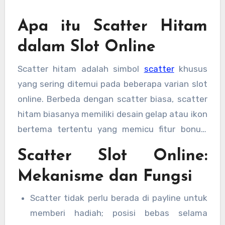
Apa itu Scatter Hitam
dalam Slot Online
Scatter hitam adalah simbol
scatter
khusus
yang sering ditemui pada beberapa varian slot
online. Berbeda dengan scatter biasa, scatter
hitam biasanya memiliki desain gelap atau ikon
bertema tertentu yang memicu fitur bonus,
putaran gratis (free spins), atau mode khusus
Scatter Slot Online:
saat muncul dalam jumlah tertentu. Pada
Mekanisme dan Fungsi
permainan modern, scatter hitam sering dibuat
untuk menambah ketegangan visual dan
Scatter tidak perlu berada di payline untuk
meningkatkan nilai fitur bonus.
memberi hadiah; posisi bebas selama