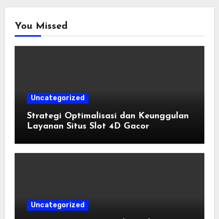
You Missed
Uncategorized
Strategi Optimalisasi dan Keunggulan
Layanan Situs Slot 4D Gacor
Uncategorized