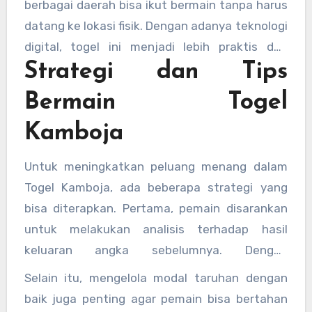
berbagai daerah bisa ikut bermain tanpa harus
waktu singkat.
datang ke lokasi fisik. Dengan adanya teknologi
digital, togel ini menjadi lebih praktis dan
Strategi dan Tips
efisien. Banyak situs togel yang menawarkan
bonus dan promosi menarik khusus untuk
Bermain Togel
permainan Togel Kamboja, yang semakin
Kamboja
menambah daya tarik bagi para pemain.
Untuk meningkatkan peluang menang dalam
Togel Kamboja, ada beberapa strategi yang
bisa diterapkan. Pertama, pemain disarankan
untuk melakukan analisis terhadap hasil
keluaran angka sebelumnya. Dengan
mempelajari pola angka yang sering muncul,
Selain itu, mengelola modal taruhan dengan
pemain dapat membuat tebakan yang lebih
baik juga penting agar pemain bisa bertahan