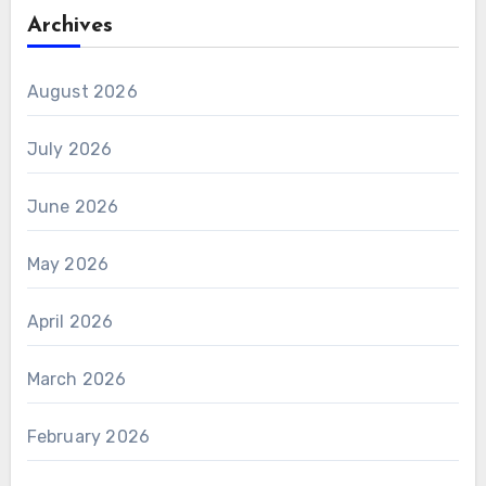
Archives
August 2026
July 2026
June 2026
May 2026
April 2026
March 2026
February 2026