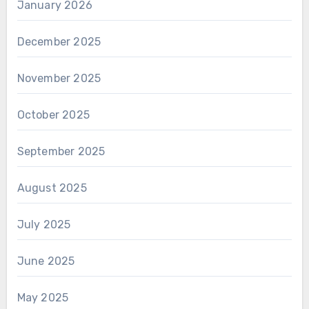
January 2026
December 2025
November 2025
October 2025
September 2025
August 2025
July 2025
June 2025
May 2025