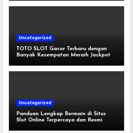
Uncategorized
TOTO SLOT Gacor Terbaru dengan
Banyak Kesempatan Meraih Jackpot
Fantastis Besar
Uncategorized
Panduan Lengkap Bermain di Situs
Slot Online Terpercaya dan Resmi