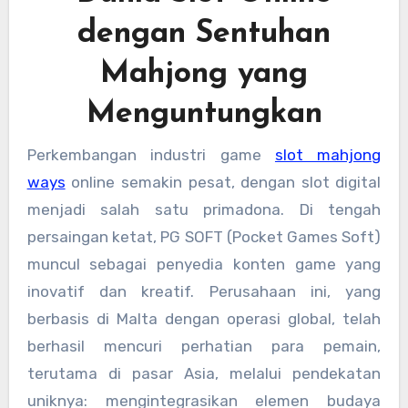
dengan Sentuhan
Mahjong yang
Menguntungkan
Perkembangan industri game
slot mahjong
ways
online semakin pesat, dengan slot digital
menjadi salah satu primadona. Di tengah
persaingan ketat, PG SOFT (Pocket Games Soft)
muncul sebagai penyedia konten game yang
inovatif dan kreatif. Perusahaan ini, yang
berbasis di Malta dengan operasi global, telah
berhasil mencuri perhatian para pemain,
terutama di pasar Asia, melalui pendekatan
uniknya: mengintegrasikan elemen budaya