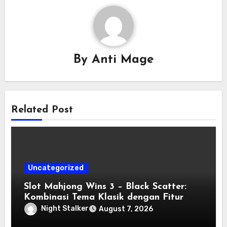
By
Anti Mage
Related Post
Uncategorized
Slot Mahjong Wins 3 – Black Scatter:
Kombinasi Tema Klasik dengan Fitur
Modern
Night Stalker
August 7, 2026