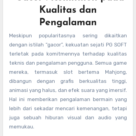
Kualitas dan
Pengalaman
Meskipun popularitasnya sering dikaitkan
dengan istilah “gacor”, kekuatan sejati PG SOFT
terletak pada komitmennya terhadap kualitas
teknis dan pengalaman pengguna. Semua game
mereka, termasuk slot bertema Mahjong,
dibangun dengan grafis berkualitas tinggi,
animasi yang halus, dan efek suara yang imersif.
Hal ini memberikan pengalaman bermain yang
lebih dari sekadar mencari kemenangan, tetapi
juga sebuah hiburan visual dan audio yang
memukau.