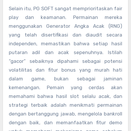
Selain itu, PG SOFT sangat memprioritaskan fair
play dan keamanan. Permainan mereka
menggunakan Generator Angka Acak (RNG)
yang telah disertifikasi dan diaudit secara
independen, memastikan bahwa setiap hasil
putaran adil dan acak sepenuhnya. Istilah
“gacor” sebaiknya dipahami sebagai potensi
volatilitas dan fitur bonus yang murah hati
dalam game, bukan sebagai jaminan
kemenangan. Pemain yang cerdas akan
memahami bahwa hasil slot selalu acak, dan
strategi terbaik adalah menikmati permainan
dengan bertanggung jawab, mengelola bankroll
dengan baik, dan memanfaatkan fitur demo