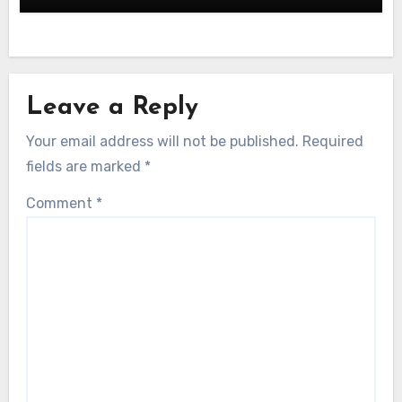
Leave a Reply
Your email address will not be published.
Required
fields are marked
*
Comment
*