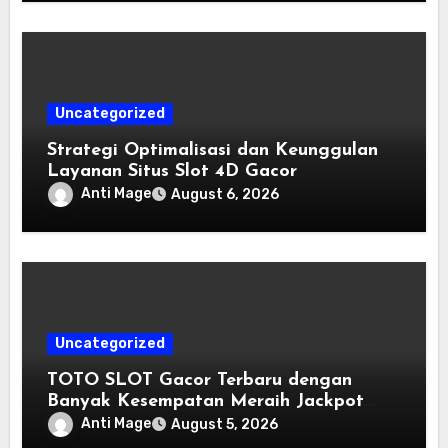
Uncategorized
Strategi Optimalisasi dan Keunggulan
Layanan Situs Slot 4D Gacor
Anti Mage
August 6, 2026
Uncategorized
TOTO SLOT Gacor Terbaru dengan
Banyak Kesempatan Meraih Jackpot
Fantastis Besar
Anti Mage
August 5, 2026