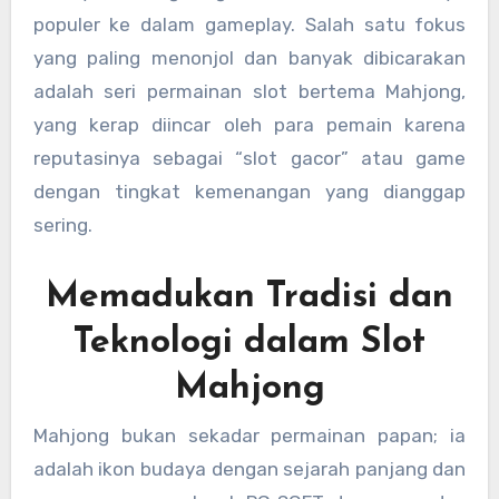
populer ke dalam gameplay. Salah satu fokus
yang paling menonjol dan banyak dibicarakan
adalah seri permainan slot bertema Mahjong,
yang kerap diincar oleh para pemain karena
reputasinya sebagai “slot gacor” atau game
dengan tingkat kemenangan yang dianggap
sering.
Memadukan Tradisi dan
Teknologi dalam Slot
Mahjong
Mahjong bukan sekadar permainan papan; ia
adalah ikon budaya dengan sejarah panjang dan