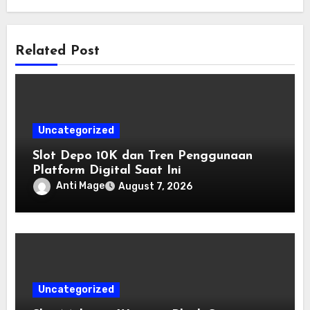
Related Post
Uncategorized
Slot Depo 10K dan Tren Penggunaan
Platform Digital Saat Ini
Anti Mage
August 7, 2026
Uncategorized