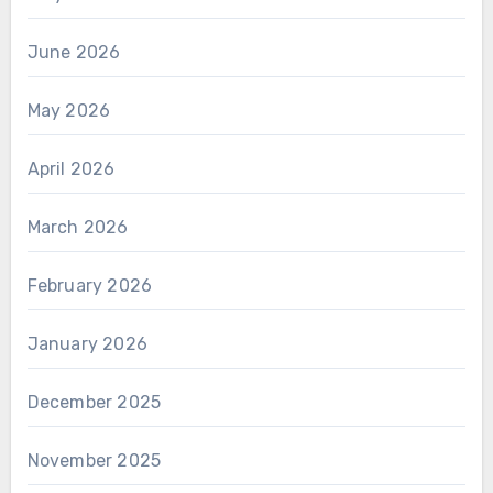
June 2026
May 2026
April 2026
March 2026
February 2026
January 2026
December 2025
November 2025