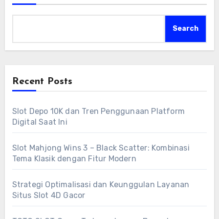
Search
Recent Posts
Slot Depo 10K dan Tren Penggunaan Platform
Digital Saat Ini
Slot Mahjong Wins 3 – Black Scatter: Kombinasi
Tema Klasik dengan Fitur Modern
Strategi Optimalisasi dan Keunggulan Layanan
Situs Slot 4D Gacor