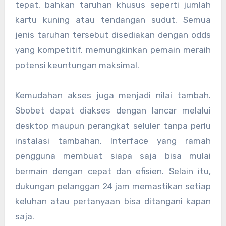
tepat, bahkan taruhan khusus seperti jumlah
kartu kuning atau tendangan sudut. Semua
jenis taruhan tersebut disediakan dengan odds
yang kompetitif, memungkinkan pemain meraih
potensi keuntungan maksimal.
Kemudahan akses juga menjadi nilai tambah.
Sbobet dapat diakses dengan lancar melalui
desktop maupun perangkat seluler tanpa perlu
instalasi tambahan. Interface yang ramah
pengguna membuat siapa saja bisa mulai
bermain dengan cepat dan efisien. Selain itu,
dukungan pelanggan 24 jam memastikan setiap
keluhan atau pertanyaan bisa ditangani kapan
saja.