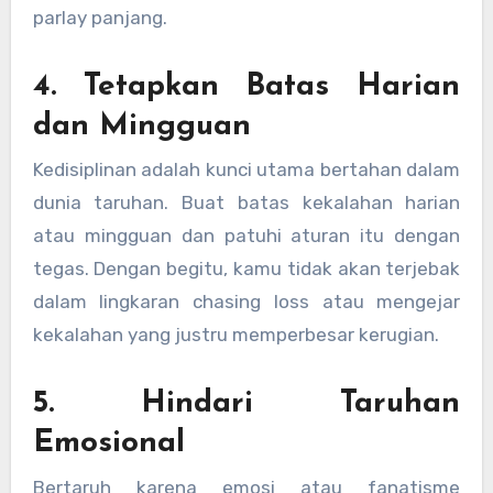
parlay panjang.
4. Tetapkan Batas Harian
dan Mingguan
Kedisiplinan adalah kunci utama bertahan dalam
dunia taruhan. Buat batas kekalahan harian
atau mingguan dan patuhi aturan itu dengan
tegas. Dengan begitu, kamu tidak akan terjebak
dalam lingkaran chasing loss atau mengejar
kekalahan yang justru memperbesar kerugian.
5. Hindari Taruhan
Emosional
Bertaruh karena emosi atau fanatisme