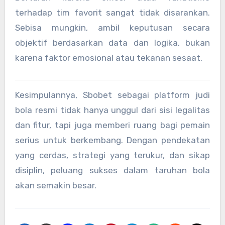
terhadap tim favorit sangat tidak disarankan.
Sebisa mungkin, ambil keputusan secara
objektif berdasarkan data dan logika, bukan
karena faktor emosional atau tekanan sesaat.
Kesimpulannya, Sbobet sebagai platform judi
bola resmi tidak hanya unggul dari sisi legalitas
dan fitur, tapi juga memberi ruang bagi pemain
serius untuk berkembang. Dengan pendekatan
yang cerdas, strategi yang terukur, dan sikap
disiplin, peluang sukses dalam taruhan bola
akan semakin besar.