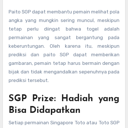
Paito SGP dapat membantu pemain melihat pola
angka yang mungkin sering muncul, meskipun
tetap perlu diingat bahwa togel adalah
permainan yang sangat bergantung pada
keberuntungan. Oleh karena itu, meskipun
prediksi dan paito SGP dapat memberikan
gambaran, pemain tetap harus bermain dengan
bijak dan tidak mengandalkan sepenuhnya pada
prediksi tersebut.
SGP Prize: Hadiah yang
Bisa Didapatkan
Setiap permainan Singapore Toto atau Toto SGP