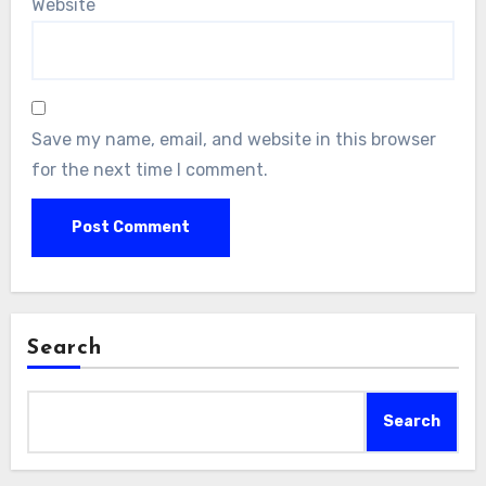
Website
Save my name, email, and website in this browser
for the next time I comment.
Search
Search