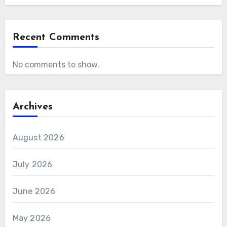
Recent Comments
No comments to show.
Archives
August 2026
July 2026
June 2026
May 2026