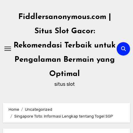
Skip
to
Fiddlersanonymous.com |
content
Situs Slot Gacor:
Rekomendasi Terbaik untuk
Pengalaman Bermain yang
Optimal
situs slot
Home
Uncategorized
Singapore Toto: Informasi Lengkap tentang Togel SGP