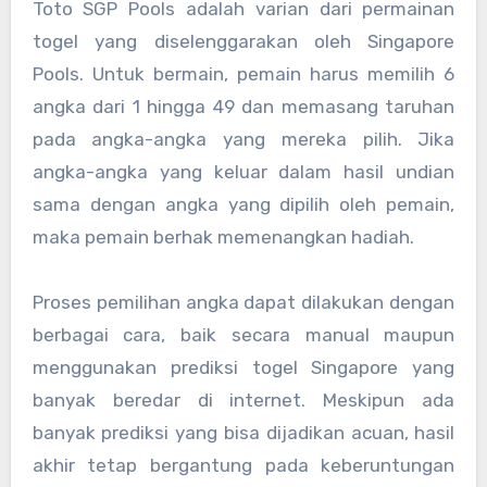
Toto SGP Pools adalah varian dari permainan
togel yang diselenggarakan oleh Singapore
Pools. Untuk bermain, pemain harus memilih 6
angka dari 1 hingga 49 dan memasang taruhan
pada angka-angka yang mereka pilih. Jika
angka-angka yang keluar dalam hasil undian
sama dengan angka yang dipilih oleh pemain,
maka pemain berhak memenangkan hadiah.
Proses pemilihan angka dapat dilakukan dengan
berbagai cara, baik secara manual maupun
menggunakan prediksi togel Singapore yang
banyak beredar di internet. Meskipun ada
banyak prediksi yang bisa dijadikan acuan, hasil
akhir tetap bergantung pada keberuntungan