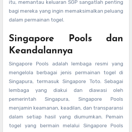
itu, memantau keluaran SGP sangatlah penting
bagi mereka yang ingin memaksimalkan peluang
dalam permainan togel.
Singapore Pools dan
Keandalannya
Singapore Pools adalah lembaga resmi yang
mengelola berbagai jenis permainan togel di
Singapura, termasuk Singapore Toto. Sebagai
lembaga yang diakui dan diawasi oleh
pemerintah Singapura, Singapore Pools
menjamin keamanan, keadilan, dan transparansi
dalam setiap hasil yang diumumkan. Pemain
togel yang bermain melalui Singapore Pools