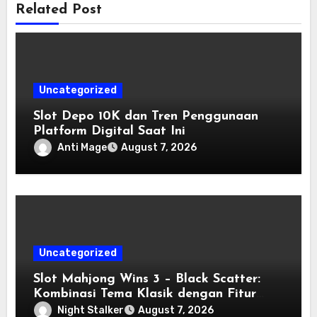
Related Post
Uncategorized
Slot Depo 10K dan Tren Penggunaan
Platform Digital Saat Ini
Anti Mage
August 7, 2026
Uncategorized
Slot Mahjong Wins 3 – Black Scatter:
Kombinasi Tema Klasik dengan Fitur
Modern
Night Stalker
August 7, 2026