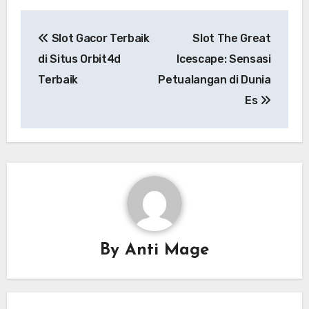
Post
Slot Gacor Terbaik
Slot The Great
navigation
di Situs Orbit4d
Icescape: Sensasi
Terbaik
Petualangan di Dunia
Es
By
Anti Mage