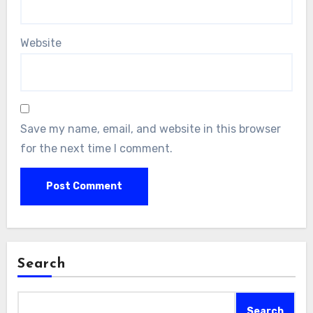
Website
Save my name, email, and website in this browser
for the next time I comment.
Search
Search