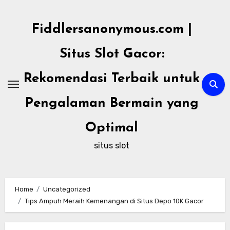
Skip
to
Fiddlersanonymous.com |
content
Situs Slot Gacor:
Rekomendasi Terbaik untuk
Pengalaman Bermain yang
Optimal
situs slot
Home
Uncategorized
Tips Ampuh Meraih Kemenangan di Situs Depo 10K Gacor