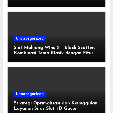
Uncategorized
Slot Mahjong Wins 3 – Black Scatter:
Kombinasi Tema Klasik dengan Fitur
Modern
Uncategorized
Strategi Optimalisasi dan Keunggulan
Layanan Situs Slot 4D Gacor