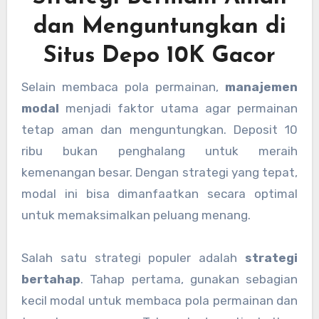
dan Menguntungkan di
Situs Depo 10K Gacor
Selain membaca pola permainan,
manajemen
modal
menjadi faktor utama agar permainan
tetap aman dan menguntungkan. Deposit 10
ribu bukan penghalang untuk meraih
kemenangan besar. Dengan strategi yang tepat,
modal ini bisa dimanfaatkan secara optimal
untuk memaksimalkan peluang menang.
Salah satu strategi populer adalah
strategi
bertahap
. Tahap pertama, gunakan sebagian
kecil modal untuk membaca pola permainan dan